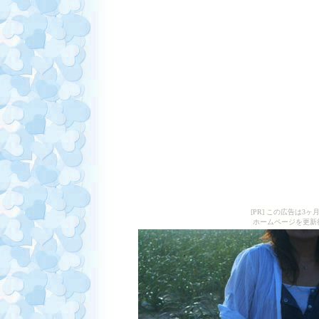
[PR] この広告は
ホームページを更新