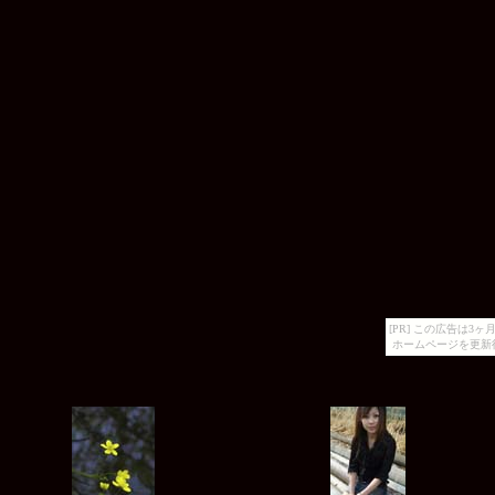
[PR] この広告は
ホームページを更新